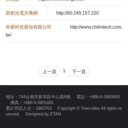
群創光電共乘網
http://60.249.157.220
奇菱科技股份有限公司
http://www.chilintech.com.
tw/
1
上一頁
下一頁
地址：744台南市新市區中心路8號 電話：+886-6-5889955
傳真：+886-6-5891881
累計拜訪人次：1883763 Copyright © Treevalley All rights re
served.
Designed by ETAN