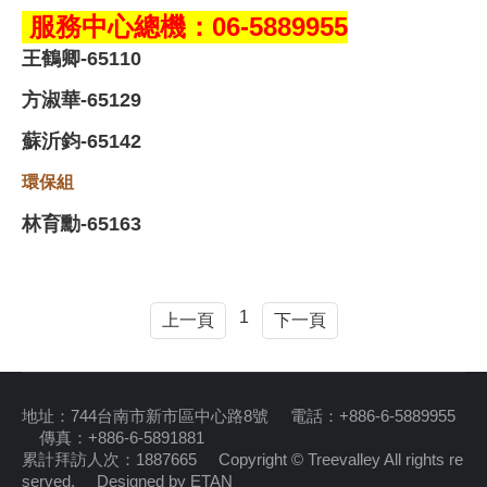
服務中心總機：06-5889955
王鶴卿-65110
方淑華-65129
蘇沂鈞-65142
環保組
林育勳-65163
1
上一頁
下一頁
地址：744台南市新市區中心路8號 電話：+886-6-5889955
傳真：+886-6-5891881
累計拜訪人次：1887665 Copyright © Treevalley All rights re
served.
Designed by ETAN