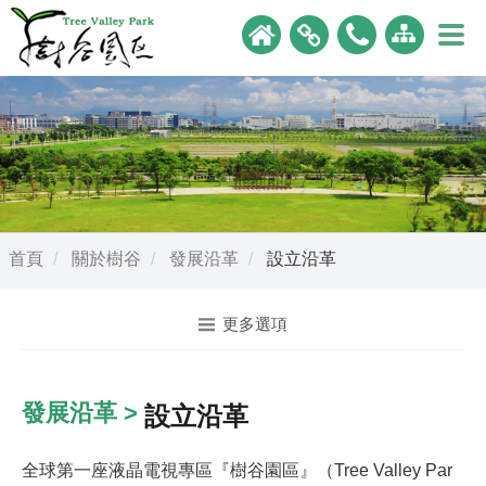
首頁
關於樹谷
發展沿革
設立沿革
更多選項
發展沿革 >
設立沿革
全球第一座液晶電視專區『樹谷園區』（Tree Valley Par