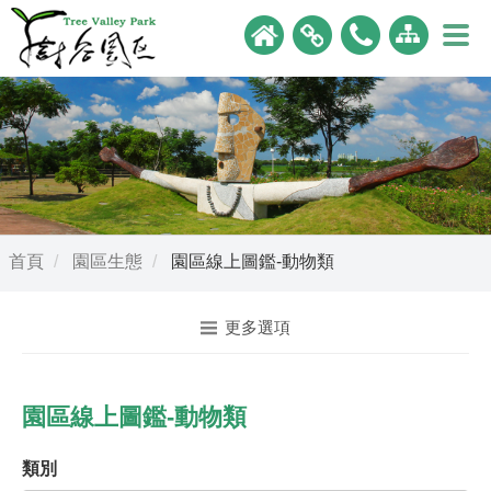
首頁
園區生態
園區線上圖鑑-動物類
更多選項
園區線上圖鑑-動物類
類別