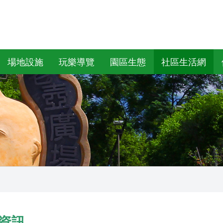
場地設施
玩樂導覽
園區生態
社區生活網
資訊