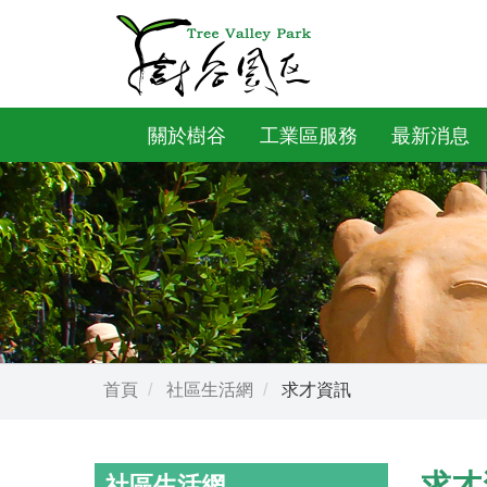
關於樹谷
工業區服務
最新消息
首頁
社區生活網
求才資訊
求才
社區生活網