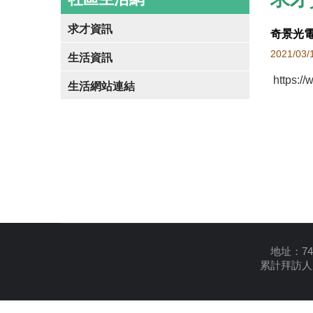
求才資訊
奇景光
2021/03/
生活資訊
https:/
生活網站連結
地址：74
累計拜訪人次：18