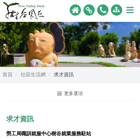
首頁
社區生活網
求才資訊
更多選項
求才資訊
勞工局職訓就服中心樹谷就業服務駐站