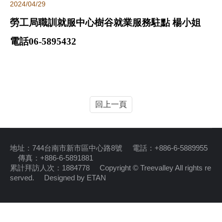
2024/04/29
勞工局職訓就服中心樹谷就業服務駐點 楊小姐
電話
06-5895432
回上一頁
地址：744台南市新市區中心路8號 電話：+886-6-5889955
傳真：+886-6-5891881
累計拜訪人次：1884778 Copyright © Treevalley All rights re
served.
Designed by ETAN