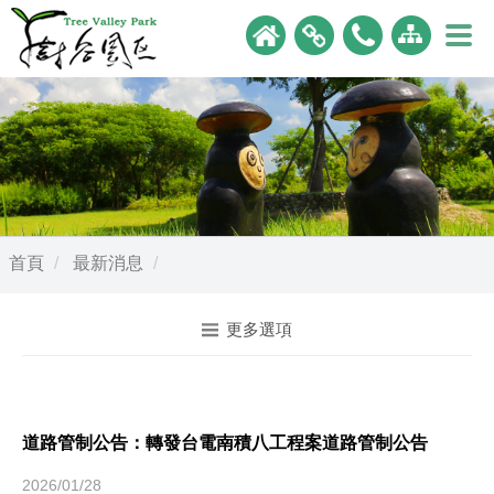
首頁
最新消息
更多選項
道路管制公告：轉發台電南積八工程案道路管制公告
2026/01/28