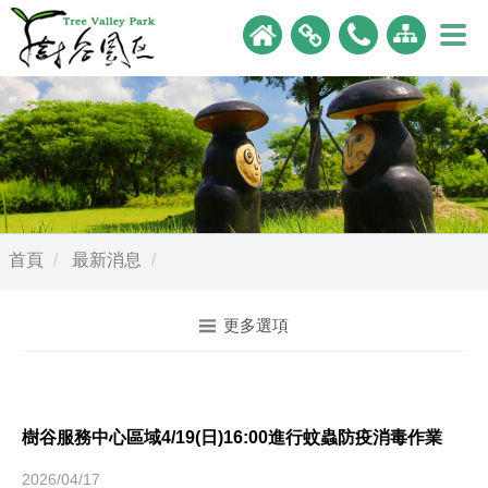
首頁
最新消息
更多選項
樹谷服務中心區域4/19(日)16:00進行蚊蟲防疫消毒作業
2026/04/17