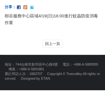
分享：
樹谷服務中心區域4/19
(日)16:00進行蚊蟲防疫消毒
作業
回上一頁
地址：744台南市新市區中心路8號 電話：+886-6-5889955
傳真：+886-6-5891881
累計拜訪人次：1883707 Copyright © Treevalley All rights re
served.
Designed by ETAN