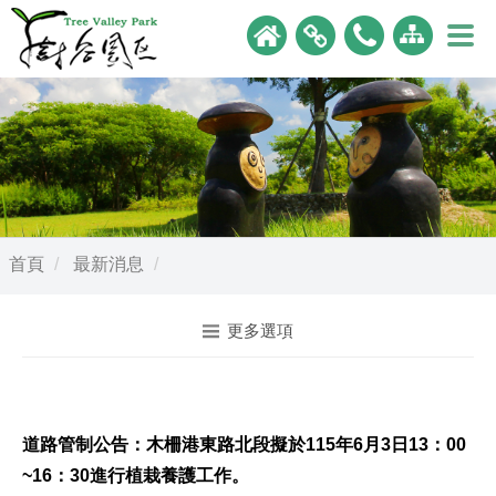
首頁
最新消息
更多選項
道路管制公告：木柵港東路北段擬於115年6月3日13：00
~16：30進行植栽養護工作。