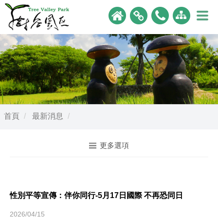
首頁
最新消息
更多選項
性別平等宣傳：伴你同行-5月17日國際 不再恐同日
2026/04/15