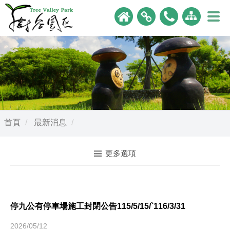
首頁
最新消息
更多選項
停九公有停車場施工封閉公告115/5/15/`116/3/31
2026/05/12