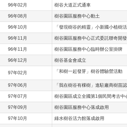
96年02月
樹谷大道正式通車
96年08月
樹谷園區服務中心動土
96年10月
「發現樹谷的精靈」小新國小植樹活
96年11月
樹谷園區服務中心正式委託聯奇開發
96年11月
樹谷園區服務中心臨時辦公室掛牌
96年12月
樹谷基金會成立
「和樹一起發芽」樹谷體驗營活動
97年02月
97年06月
「我在樹谷有棵樹」進駐廠商樹苗認
97年07月
樹谷園區成立全國第1個民間考古中
97年09月
樹谷園區服務中心落成啟用
97年10月
綠水樹谷活力館落成啟用