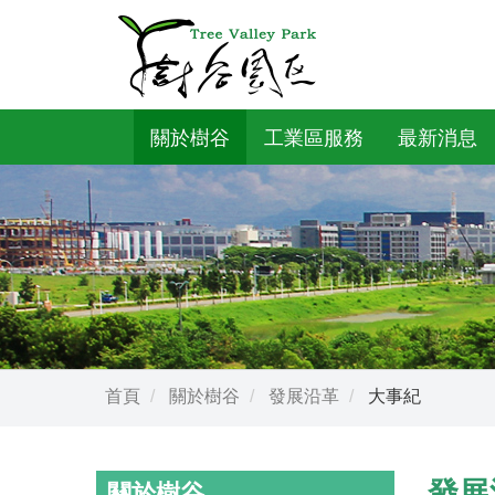
關於樹谷
工業區服務
最新消息
首頁
關於樹谷
發展沿革
大事紀
發展
關於樹谷