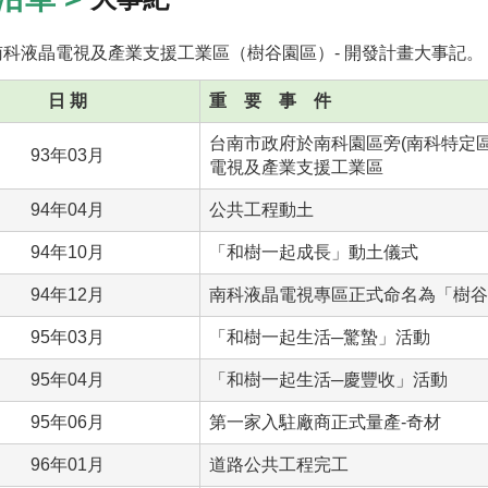
南科液晶電視及產業支援工業區（樹谷園區）- 開發計畫大事記。
日 期
重 要 事 件
台南市政府於南科園區旁(南科特定區內
93年03月
電視及產業支援工業區
94年04月
公共工程動土
94年10月
「和樹一起成長」動土儀式
94年12月
南科液晶電視專區正式命名為「樹谷
95年03月
「和樹一起生活─驚蟄」活動
95年04月
「和樹一起生活─慶豐收」活動
95年06月
第一家入駐廠商正式量產-奇材
96年01月
道路公共工程完工