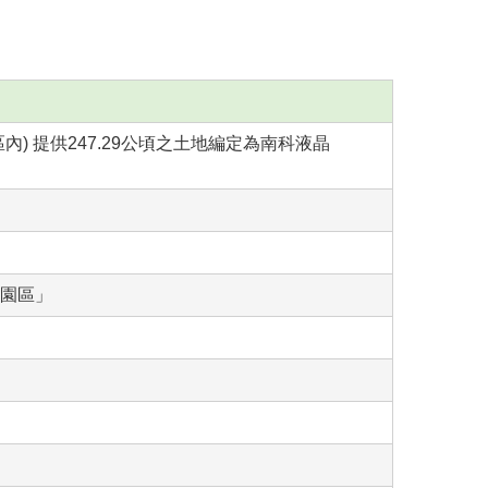
) 提供247.29公頃之土地編定為南科液晶
園區」