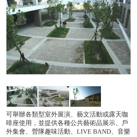
可舉辦各類型室外展演、藝文活動或露天咖
啡座使用，並提供各種公共藝術品展示、戶
外集會、營隊趣味活動、
LIVE BAND
、音樂