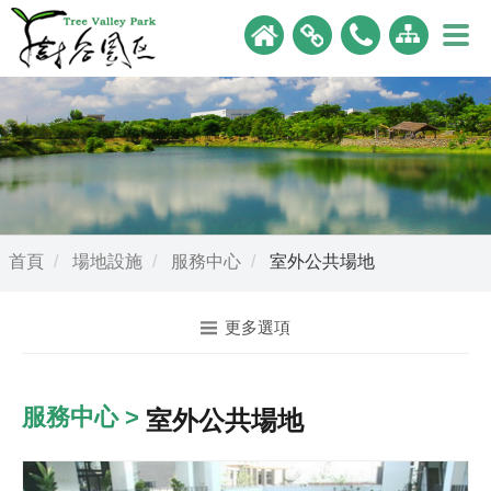
首頁
場地設施
服務中心
室外公共場地
更多選項
服務中心 >
室外公共場地