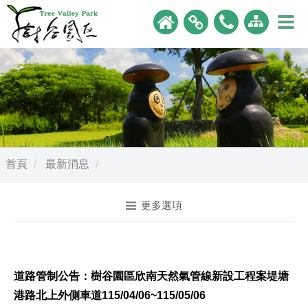
首頁
最新消息
更多選項
道路管制公告：樹谷園區欣南天然氣管線新設工程案堤塘
港路北上外側車道115/04/06~115/05/06