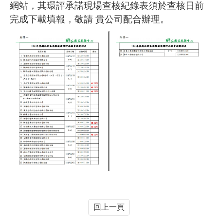
網站，其環評承諾現場查核紀錄表須於查核日前
完成下載填報，敬請 貴公司配合辦理。
回上一頁