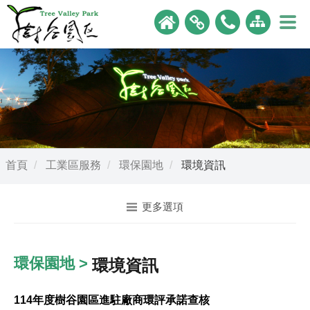
首頁
工業區服務
環保園地
環境資訊
更多選項
環保園地 >
環境資訊
114年度樹谷園區進駐廠商環評承諾查核