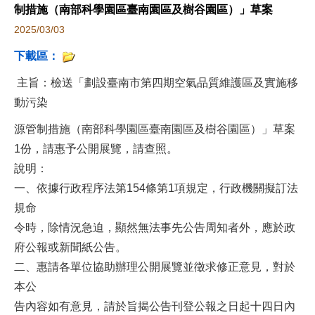
制措施（南部科學園區臺南園區及樹谷園區）」草案
2025/03/03
下載區：
主旨：檢送「劃設臺南市第四期空氣品質維護區及實施移
動污染
源管制措施（南部科學園區臺南園區及樹谷園區）」草案
1份，請惠予公開展覽，請查照。
說明：
一、依據行政程序法第154條第1項規定，行政機關擬訂法
規命
令時，除情況急迫，顯然無法事先公告周知者外，應於政
府公報或新聞紙公告。
二、惠請各單位協助辦理公開展覽並徵求修正意見，對於
本公
告內容如有意見，請於旨揭公告刊登公報之日起十四日內