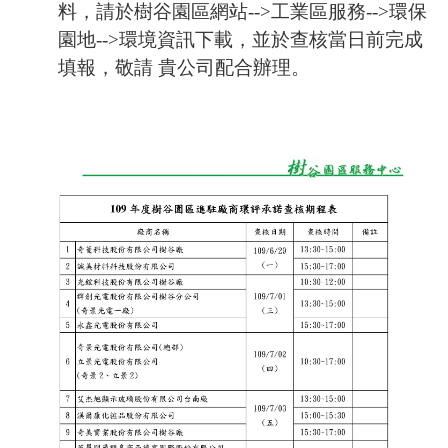
料，請於樹谷園區網站
-->
工業區服務
-->
環保
園地
-->
環境資訊下載，並於查核當日前完成
填報，敬請 貴公司配合辦理。