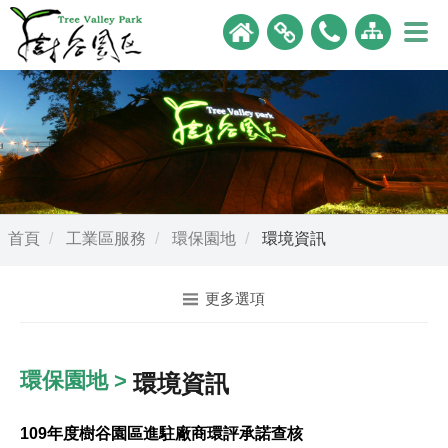
首頁
工業區服務
環保園地
環境資訊
更多選項
環保園地 >
環境資訊
109年度樹谷園區進駐廠商環評承諾查核