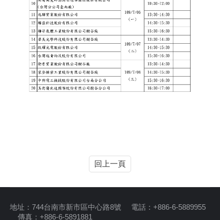
回上一頁
地址：744台南市新市區中心路8號 電話：+886-6-5889955
傳真：+886-6-5891881