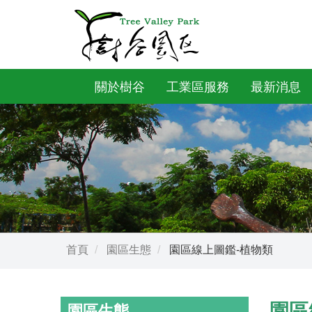
關於樹谷
工業區服務
最新消息
首頁
園區生態
園區線上圖鑑-植物類
園區
園區生態