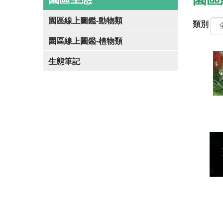
園區線上圖鑑-動物類
類別
園區線上圖鑑-植物類
生態筆記