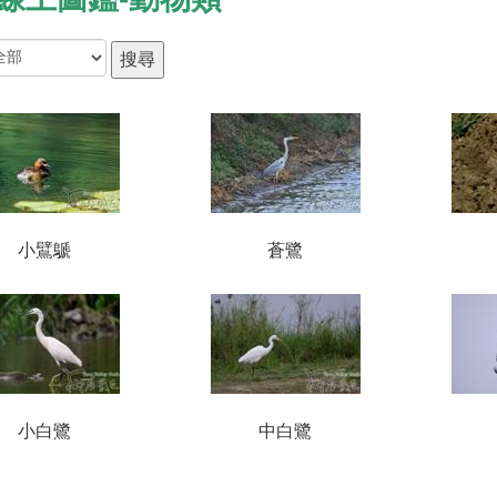
小鷿鷈
蒼鷺
小白鷺
中白鷺