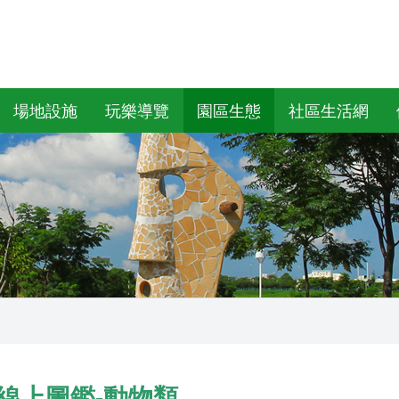
場地設施
玩樂導覽
園區生態
社區生活網
線上圖鑑-動物類