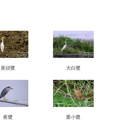
黃頭鷺
大白鷺
夜鷺
栗小鷺