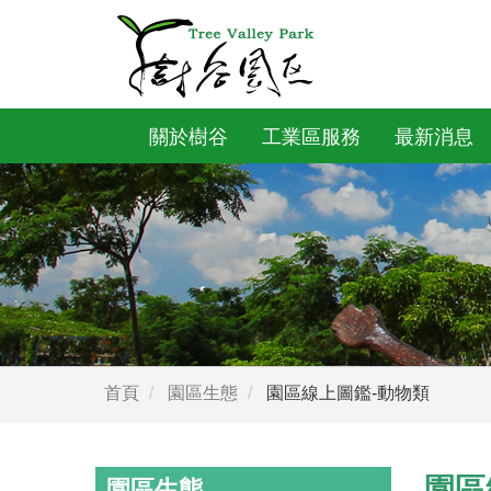
關於樹谷
工業區服務
最新消息
首頁
園區生態
園區線上圖鑑-動物類
園區
園區生態