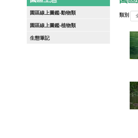
園區線上圖鑑-動物類
類別
園區線上圖鑑-植物類
生態筆記