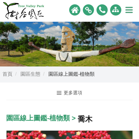
首頁
園區生態
園區線上圖鑑-植物類
更多選項
園區線上圖鑑-植物類 >
喬木