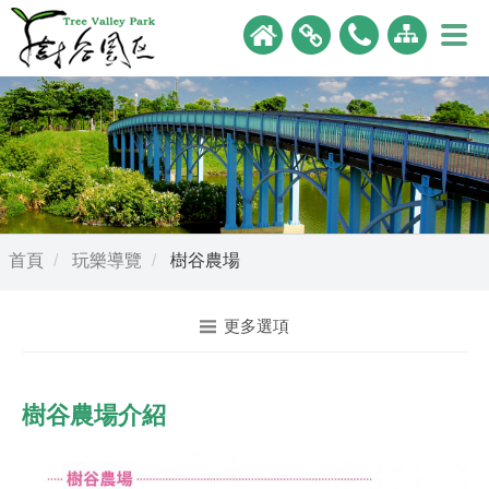
首頁
玩樂導覽
樹谷農場
更多選項
樹谷農場介紹