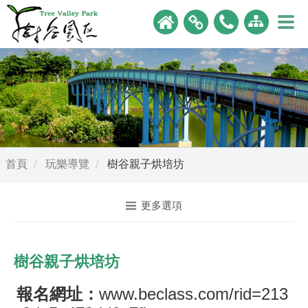
首頁
玩樂導覽
樹谷親子烘培坊
更多選項
樹谷親子烘培坊
報名網址：
www.beclass.com/rid=213