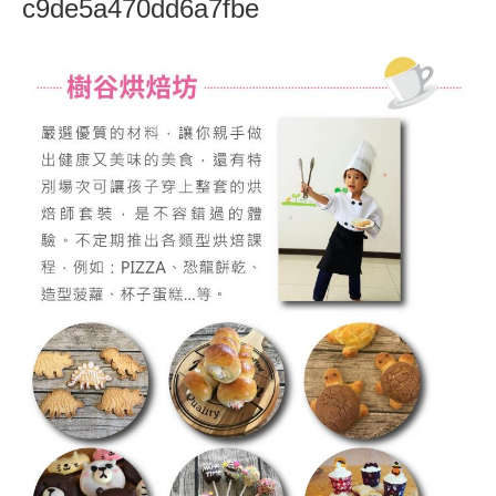
c9de5a470dd6a7fbe