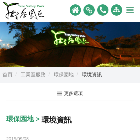
首頁
工業區服務
環保園地
環境資訊
更多選項
環保園地 >
環境資訊
2015/09/08