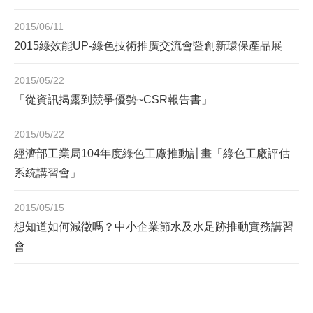
2015/06/11
2015綠效能UP-綠色技術推廣交流會暨創新環保產品展
2015/05/22
「從資訊揭露到競爭優勢~CSR報告書」
2015/05/22
經濟部工業局104年度綠色工廠推動計畫「綠色工廠評估
系統講習會」
2015/05/15
想知道如何減徵嗎？中小企業節水及水足跡推動實務講習
會