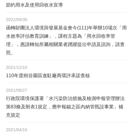
節約用水及使用回收水宣導
2022/09/30
函轉財團法人環境與發展基金會今(111)年舉辦10場次「用
水效率評估教育訓練」，課程主題為「用水回收率管
理」，惠請轉知所屬相關業者踴躍提出申請及諮詢，請查
照。
2021/12/10
110年度樹谷園區進駐廠商環評承諾查核
2021/08/27
行政院環境保護署「水污染防治措施及檢測申報管理辦法
第83條及附表1規定，應申報錫之區內納管既設事業」補
充規定
2021/04/16