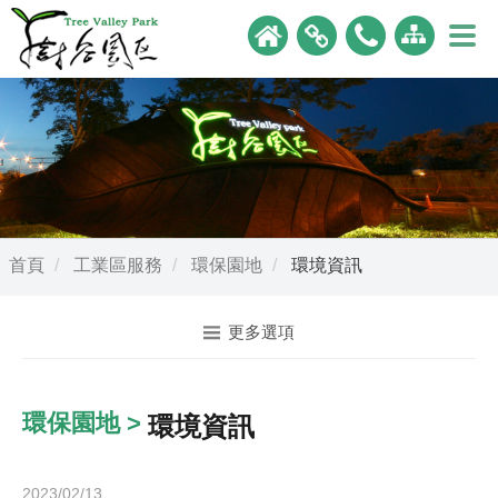
首頁
工業區服務
環保園地
環境資訊
更多選項
環保園地 >
環境資訊
2023/02/13