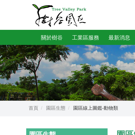
關於樹谷
工業區服務
最新消息
首頁
園區生態
園區線上圖鑑-動物類
園區
園區生態