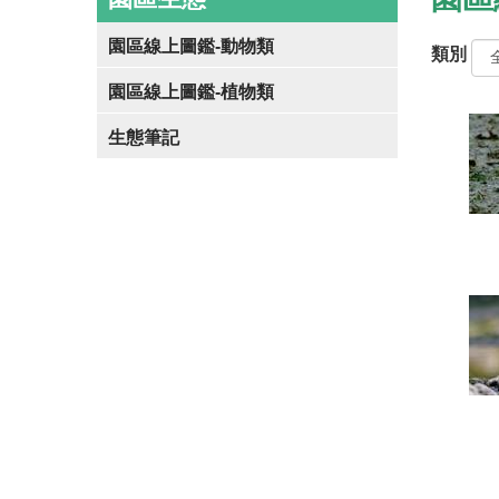
園區線上圖鑑-動物類
類別
園區線上圖鑑-植物類
生態筆記