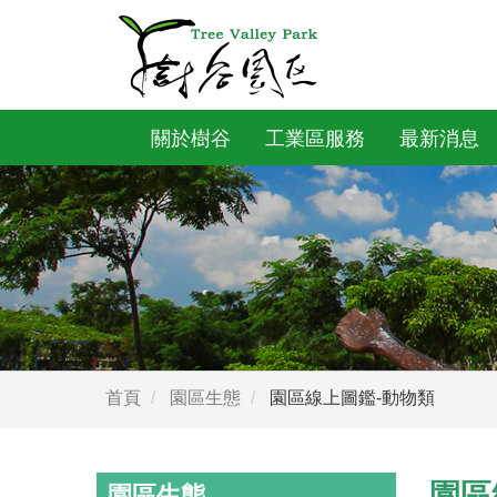
關於樹谷
工業區服務
最新消息
首頁
園區生態
園區線上圖鑑-動物類
園區
園區生態