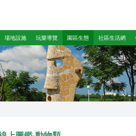
場地設施
玩樂導覽
園區生態
社區生活網
線上圖鑑-動物類