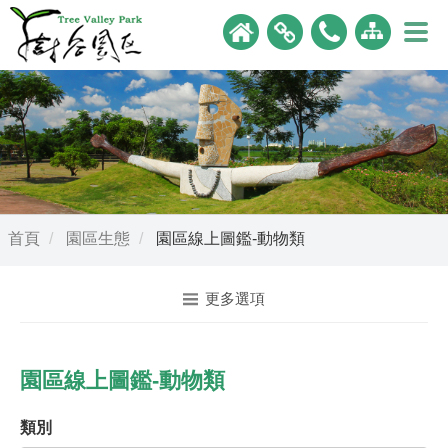
首頁
園區生態
園區線上圖鑑-動物類
更多選項
園區線上圖鑑-動物類
類別