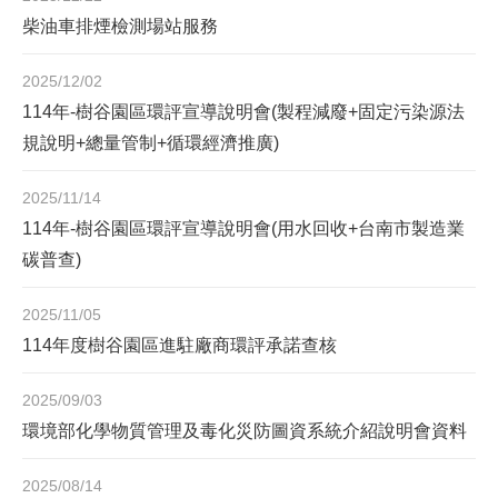
柴油車排煙檢測場站服務
2025/12/02
114年-樹谷園區環評宣導說明會(製程減廢+固定污染源法
規說明+總量管制+循環經濟推廣)
2025/11/14
114年-樹谷園區環評宣導說明會(用水回收+台南市製造業
碳普查)
2025/11/05
114年度樹谷園區進駐廠商環評承諾查核
2025/09/03
環境部化學物質管理及毒化災防圖資系統介紹說明會資料
2025/08/14