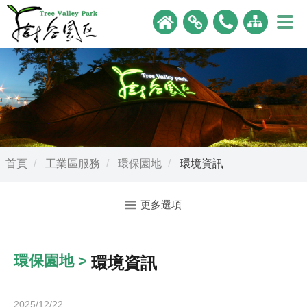
首頁
工業區服務
環保園地
環境資訊
更多選項
環保園地 >
環境資訊
2025/12/22